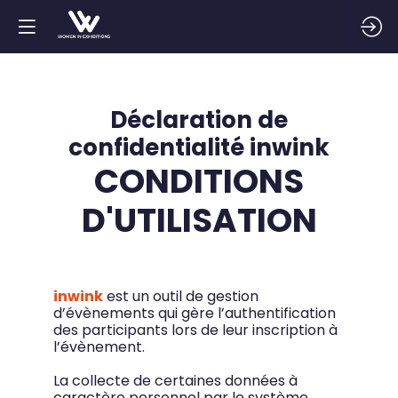
Déclaration de
confidentialité inwink
CONDITIONS
D'UTILISATION
inwink
est un outil de gestion
d’évènements qui gère l’authentification
des participants lors de leur inscription à
l’évènement.
La collecte de certaines données à
caractère personnel par le système