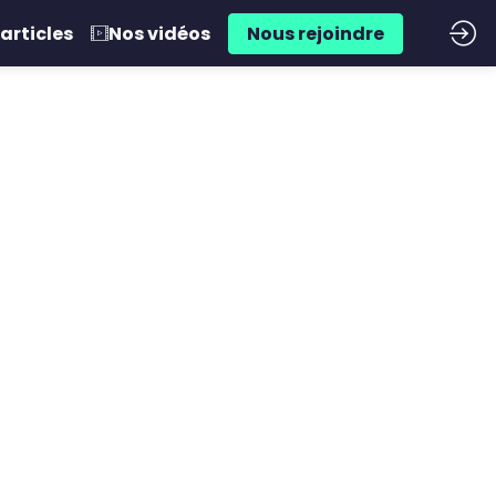
articles
Nos vidéos
Nous rejoindre